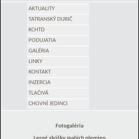
AKTUALITY
TATRANSKÝ DURIČ
KCHTD
PODUJATIA
GALÉRIA
LINKY
KONTAKT
INZERCIA
TLAČIVÁ
CHOVNÍ JEDINCI
Fotogaléria
Lesné skúšky malých plemien