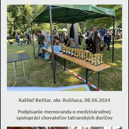
Kaštieľ Betliar, okr. Rožňava, 08.06.2024
Podpísanie memoranda o medzinárodnej
spolupráci chovateľov tatranských duričov