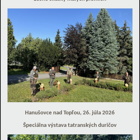
Hanušovce nad Topľou, 26. júla 2026
Špeciálna výstava tatranských duričov