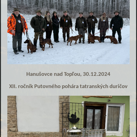
Hanušovce nad Topľou, 30.12.2024
XII. ročník Putovného pohára tatranských duričov