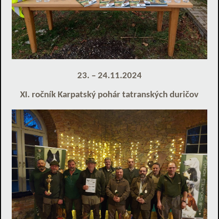
23. – 24.11.2024
XI. ročník Karpatský pohár tatranských duričov