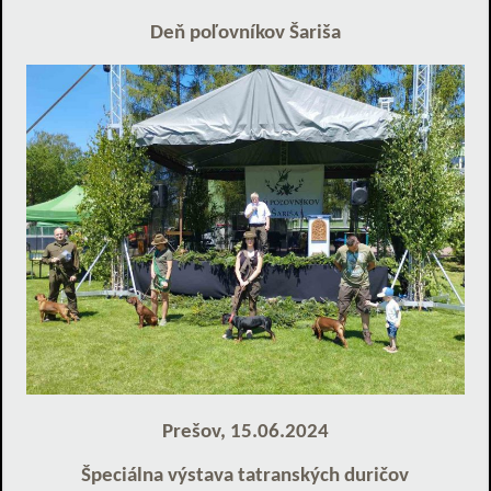
Deň poľovníkov Šariša
Prešov, 15.06.2024
Špeciálna výstava tatranských duričov