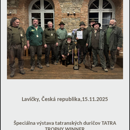
Lavičky, Česká republika
,
15.11.2025
Špeciálna výstava tatranských duričov TATRA
TROPHY WINNER