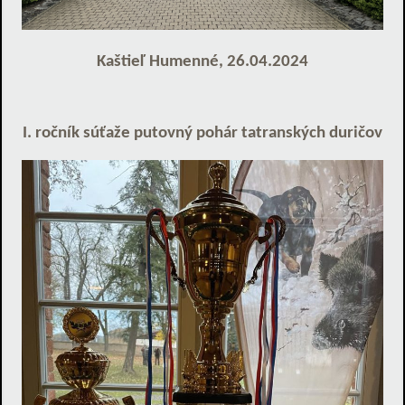
Kaštieľ Humenné, 26.04.2024
I. ročník súťaže putovný pohár tatranských duričov