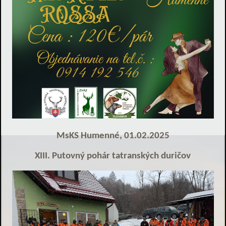
MsKS Humenné, 01.02.2025
XIII. Putovný pohár tatranských duričov