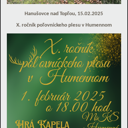
Hanušovce nad Topľou, 15.02.2025
X. ročník poľovníckeho plesu v Humennom