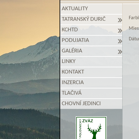
AKTUALITY
Farb
TATRANSKÝ DURIČ
Mies
KCHTD
Dátu
PODUJATIA
GALÉRIA
LINKY
KONTAKT
INZERCIA
TLAČIVÁ
CHOVNÍ JEDINCI