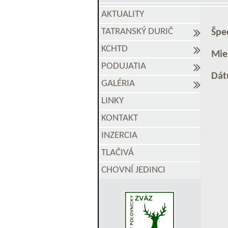
AKTUALITY
TATRANSKÝ DURIČ
Špe
KCHTD
Mie
PODUJATIA
Dát
GALÉRIA
LINKY
KONTAKT
INZERCIA
TLAČIVÁ
CHOVNÍ JEDINCI