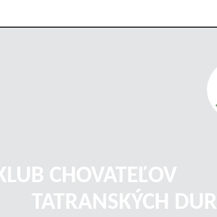
KLUB CHOVATEĽOV
TATRANSKÝCH DUR