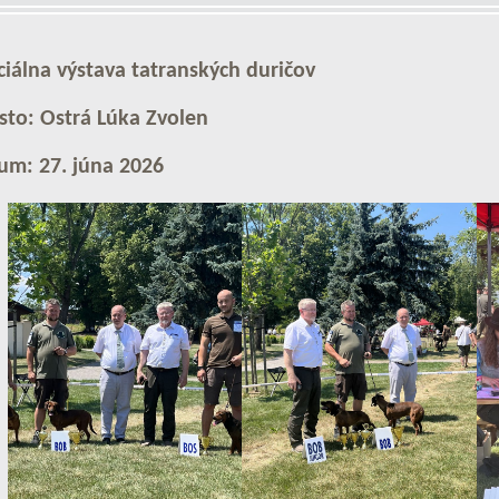
ciálna výstava tatranských duričov
sto: Ostrá Lúka Zvolen
um: 27. júna 2026