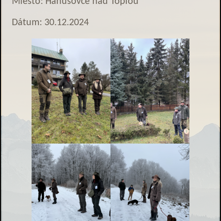
Miesto: Hanušovce nad Topľou
Dátum: 30.12.2024