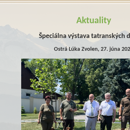
Aktuality
Špeciálna výstava tatranských 
Ostrá Lúka Zvolen, 27. júna 20