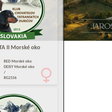
A II Morské oko
RED Morské oko
DEISY Morské oko
/
RG2156