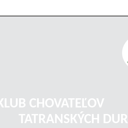
KLUB CHOVATEĽOV
TATRANSKÝCH DUR