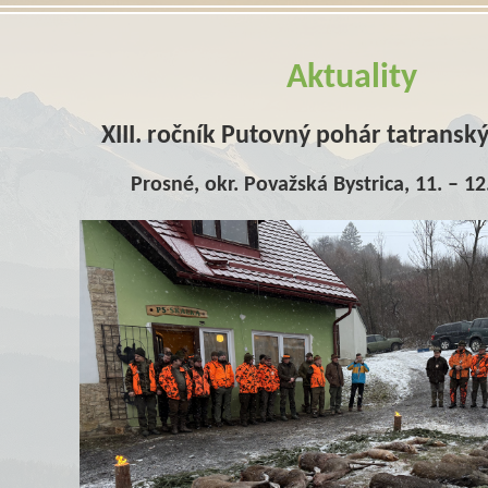
Aktuality
XIII. ročník Putovný pohár tatransk
Prosné, okr. Považská Bystrica, 11. – 12