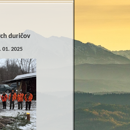
ých duričov
. 01. 2025