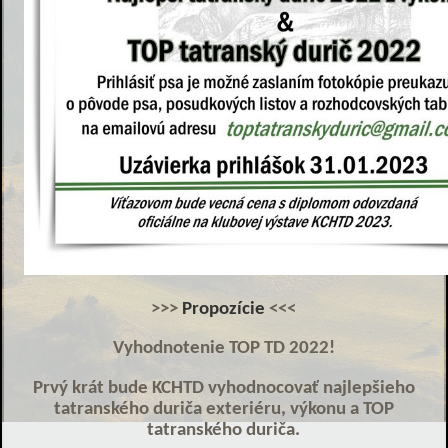
>>>
Propozície
<<<
Vyhodnotenie TOP TD 2022!
Prvý krát bude KCHTD vyhodnocovať najlepšieho
tatranského duriča exteriéru, výkonu a TOP
tatranského duriča.