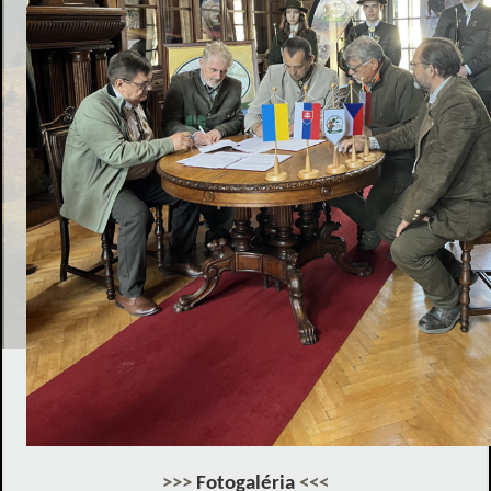
>>>
Fotogaléria
<<<