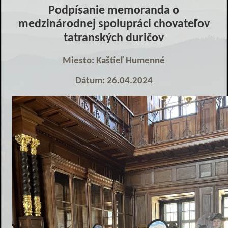
Podpísanie memoranda o
medzinárodnej spolupráci chovateľov
tatranských duričov
Miesto: Kaštieľ Humenné
Dátum: 26.04.2024