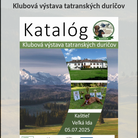
Klubová výstava tatranských duričov