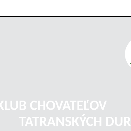
KLUB CHOVATEĽOV
TATRANSKÝCH DUR