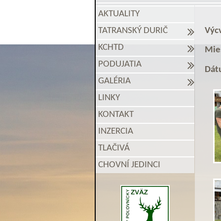
AKTUALITY
Výc
TATRANSKÝ DURIČ
KCHTD
Mies
PODUJATIA
Dát
GALÉRIA
LINKY
KONTAKT
INZERCIA
TLAČIVÁ
CHOVNÍ JEDINCI