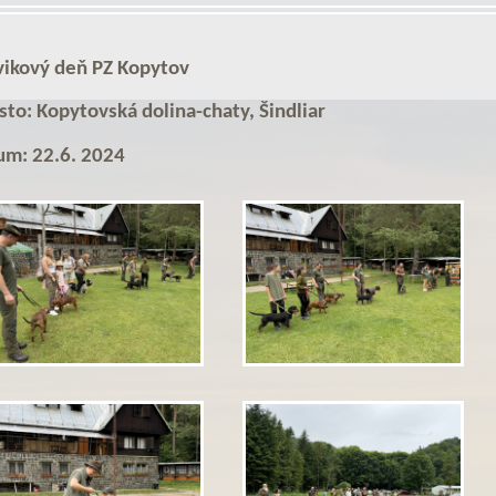
vikový deň PZ Kopytov
to: Kopytovská dolina-chaty, Šindliar
um: 22.6. 2024