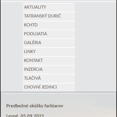
AKTUALITY
TATRANSKÝ DURIČ
KCHTD
PODUJATIA
GALÉRIA
LINKY
KONTAKT
INZERCIA
TLAČIVÁ
CHOVNÍ JEDINCI
Predbežné skúšky farbiarov
Lesné, 05.09.2021