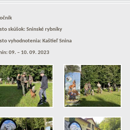
ročník
sto skúšok: Sninské rybníky
sto vyhodnotenia: Kaštieľ Snina
ín: 09. – 10. 09. 2023