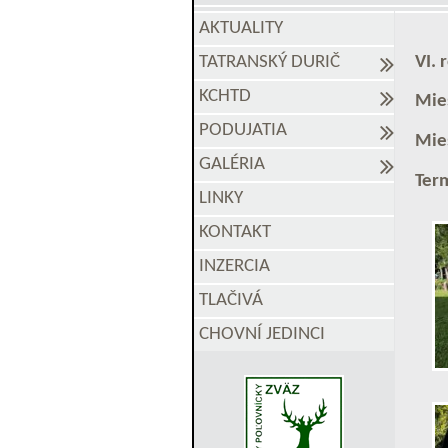
AKTUALITY
VI. 
TATRANSKÝ DURIČ
KCHTD
Mie
PODUJATIA
Mie
GALÉRIA
Term
LINKY
KONTAKT
INZERCIA
TLAČIVÁ
CHOVNÍ JEDINCI