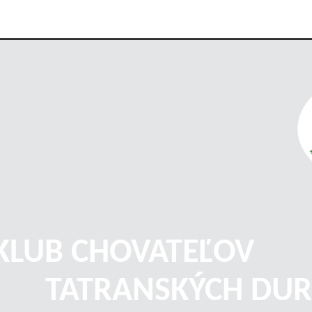
KLUB CHOVATEĽOV
TATRANSKÝCH DUR