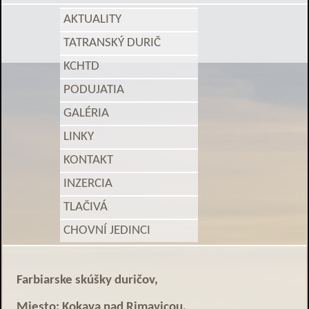
AKTUALITY
TATRANSKÝ DURIČ
KCHTD
PODUJATIA
GALÉRIA
LINKY
KONTAKT
INZERCIA
TLAČIVÁ
CHOVNÍ JEDINCI
Farbiarske skúšky duričov,
Miesto: Kokava nad Rimavicou,