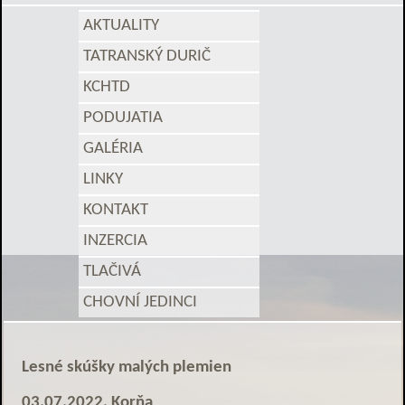
AKTUALITY
TATRANSKÝ DURIČ
KCHTD
PODUJATIA
GALÉRIA
LINKY
KONTAKT
INZERCIA
TLAČIVÁ
CHOVNÍ JEDINCI
Lesné skúšky malých plemien
03.07.2022, Korňa