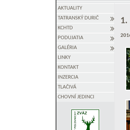
AKTUALITY
TATRANSKÝ DURIČ
1.
KCHTD
201
PODUJATIA
GALÉRIA
LINKY
KONTAKT
INZERCIA
TLAČIVÁ
CHOVNÍ JEDINCI