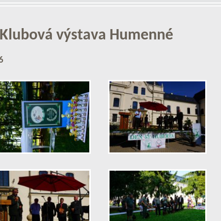
 Klubová výstava Humenné
6