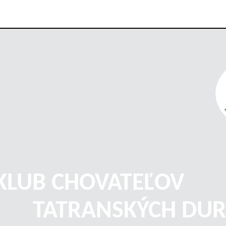
KLUB CHOVATEĽOV
TATRANSKÝCH DUR