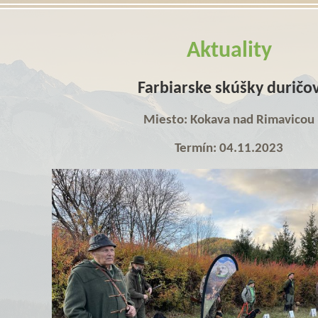
Aktuality
Farbiarske skúšky duričo
Miesto: Kokava nad Rimavicou
Termín: 04.11.2023