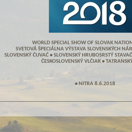
WORLD SPECIAL SHOW OF SLOVAK NATIO
SVETOVÁ ŠPECIÁLNA VÝSTAVA SLOVENSKÝCH NÁ
SLOVENSKÝ ČUVAČ • SLOVENSKÝ HRUBOSRSTÝ STAVAČ
ČESKOSLOVENSKÝ VLČIAK • TATRANSK
• NITRA 8.6.2018