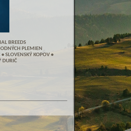
NAL BREEDS
RODNÝCH PLEMIEN
 • SLOVENSKÝ KOPOV •
Ý DURIČ