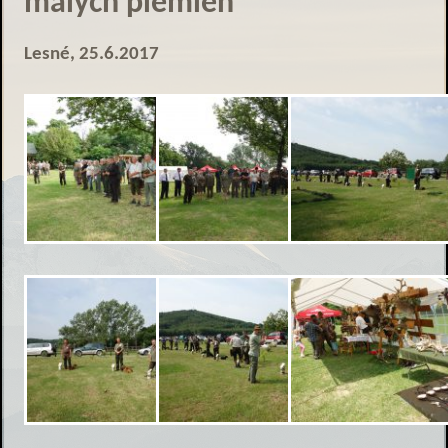
malých plemien
Lesné, 25.6.2017