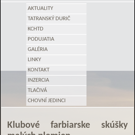
AKTUALITY
TATRANSKÝ DURIČ
KCHTD
PODUJATIA
GALÉRIA
LINKY
KONTAKT
INZERCIA
TLAČIVÁ
CHOVNÍ JEDINCI
Klubové farbiarske skúšky